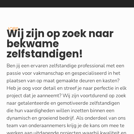
JOBS
Wij zijn op zoek naar
bekwame
zelfstandigen!
Ben jij een ervaren zelfstandige professional met een
passie voor vakmanschap en gespecialiseerd in het
plaatsen van op maat gemaakte deuren en kasten?
Heb je oog voor detail en streef je naar perfectie in elk
project dat je aanneemt? Wij zijn voortdurend op zoek
naar getalenteerde en gemotiveerde zelfstandigen
die hun vaardigheden willen inzetten binnen een
dynamisch en groeiend bedrijf. Als onderdeel van ons
team van onderaannemers krijg je de kans om mee te
werken aan uitdagende projecten waarbij kwaliteit en