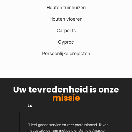
Houten tuinhuizen
Houten vloeren
Carports
Gyproc
Persoonlijke projecten
Uw tevredenheid is onze
missie
“Heel goede service en zeer professioneel. Ik kon
niet gelukkiger zijn met de diensten die Anasko