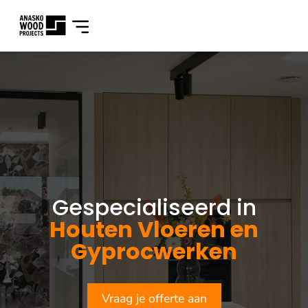
Gespecialiseerd in
Houten Vloeren en
Gyprocwerken
Vraag je offerte aan