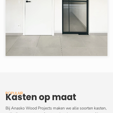
POPULAIR
Kasten op maat
Bij Anasko Wood Projects maken we alle soorten kasten,