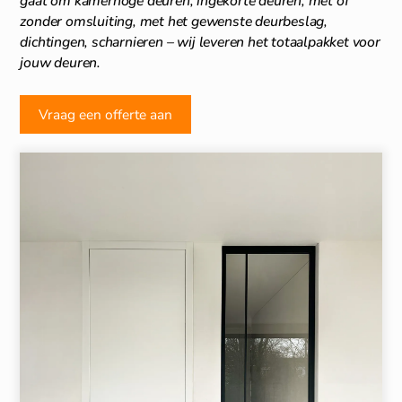
gaat om kamerhoge deuren, ingekorte deuren, met of
zonder omsluiting, met het gewenste deurbeslag,
dichtingen, scharnieren – wij leveren het totaalpakket voor
jouw deuren.
Vraag een offerte aan