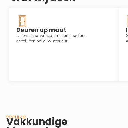
Deuren op maat
Unieke maatwerkdeuren die naadloos
S
aansluiten op jouw interieur.
a
POPULAIR
Vakkundige