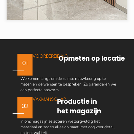
VOORBEREIDING
Opmeten op locatie
We komen langs om de ruimte nauwkeurig op te
meten en de wensen te bespreken. Zo garanderen we
een perfecte pasvorm.
VAKMANSCHAP
Productie in
het magazijn
In ons magazijn selecteren we zorgvuldig het
materiaal en zagen alles op maat, met oog voor detail
en topkwaliteit.