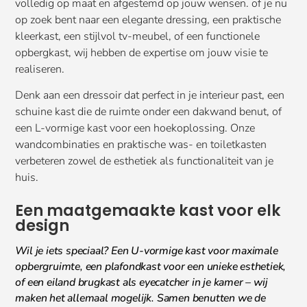
volledig op maat en afgestemd op jouw wensen. of je nu
op zoek bent naar een elegante dressing, een praktische
kleerkast, een stijlvol tv-meubel, of een functionele
opbergkast, wij hebben de expertise om jouw visie te
realiseren.
Denk aan een dressoir dat perfect in je interieur past, een
schuine kast die de ruimte onder een dakwand benut, of
een L-vormige kast voor een hoekoplossing. Onze
wandcombinaties en praktische was- en toiletkasten
verbeteren zowel de esthetiek als functionaliteit van je
huis.
Een maatgemaakte kast voor elk
design
Wil je iets speciaal? Een U-vormige kast voor maximale
opbergruimte, een plafondkast voor een unieke esthetiek,
of een eiland brugkast als eyecatcher in je kamer – wij
maken het allemaal mogelijk. Samen benutten we de