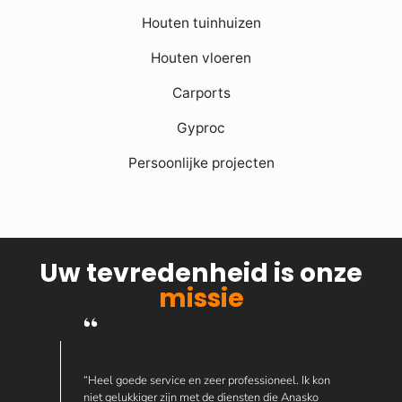
Houten tuinhuizen
Houten vloeren
Carports
Gyproc
Persoonlijke projecten
Uw tevredenheid is onze
missie
“Heel goede service en zeer professioneel. Ik kon
niet gelukkiger zijn met de diensten die Anasko