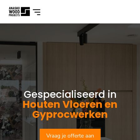
Gespecialiseerd in
Houten Vloeren en
Gyprocwerken
Vraag je offerte aan