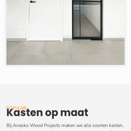
POPULAIR
Kasten op maat
Bij Anasko Wood Projects maken we alle soorten kasten,