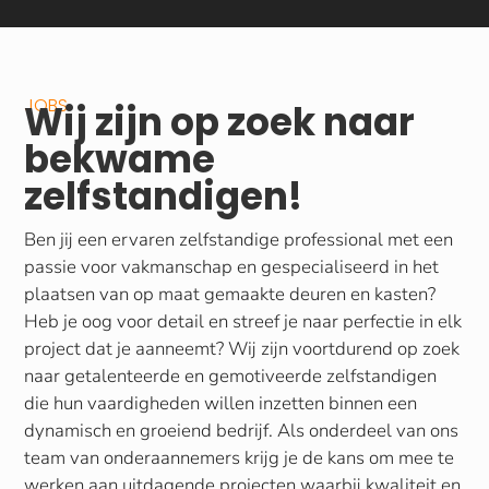
JOBS
Wij zijn op zoek naar
bekwame
zelfstandigen!
Ben jij een ervaren zelfstandige professional met een
passie voor vakmanschap en gespecialiseerd in het
plaatsen van op maat gemaakte deuren en kasten?
Heb je oog voor detail en streef je naar perfectie in elk
project dat je aanneemt? Wij zijn voortdurend op zoek
naar getalenteerde en gemotiveerde zelfstandigen
die hun vaardigheden willen inzetten binnen een
dynamisch en groeiend bedrijf. Als onderdeel van ons
team van onderaannemers krijg je de kans om mee te
werken aan uitdagende projecten waarbij kwaliteit en