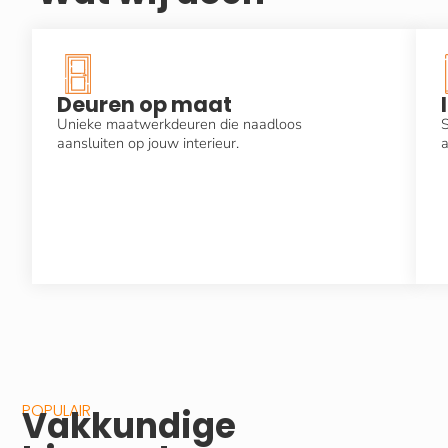
Deuren op maat
Unieke maatwerkdeuren die naadloos
S
aansluiten op jouw interieur.
a
POPULAIR
Vakkundige