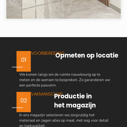
VOORBEREIDING
Opmeten op locatie
We komen langs om de ruimte nauwkeurig op te
meten en de wensen te bespreken. Zo garanderen we
een perfecte pasvorm.
VAKMANSCHAP
Productie in
het magazijn
In ons magazijn selecteren we zorgvuldig het
materiaal en zagen alles op maat, met oog voor detail
en topkwaliteit.