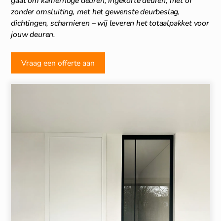
gaat om kamerhoge deuren, ingekorte deuren, met of
zonder omsluiting, met het gewenste deurbeslag,
dichtingen, scharnieren – wij leveren het totaalpakket voor
jouw deuren.
Vraag een offerte aan