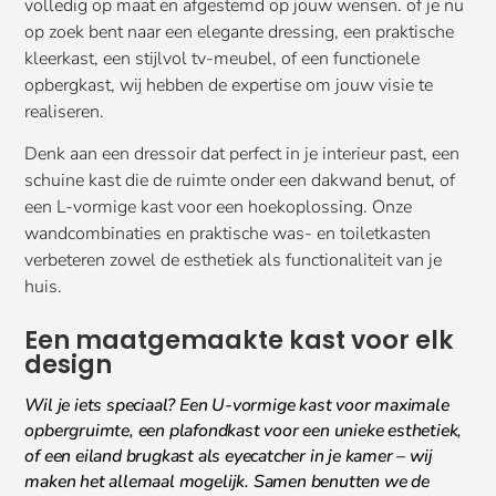
volledig op maat en afgestemd op jouw wensen. of je nu
op zoek bent naar een elegante dressing, een praktische
kleerkast, een stijlvol tv-meubel, of een functionele
opbergkast, wij hebben de expertise om jouw visie te
realiseren.
Denk aan een dressoir dat perfect in je interieur past, een
schuine kast die de ruimte onder een dakwand benut, of
een L-vormige kast voor een hoekoplossing. Onze
wandcombinaties en praktische was- en toiletkasten
verbeteren zowel de esthetiek als functionaliteit van je
huis.
Een maatgemaakte kast voor elk
design
Wil je iets speciaal? Een U-vormige kast voor maximale
opbergruimte, een plafondkast voor een unieke esthetiek,
of een eiland brugkast als eyecatcher in je kamer – wij
maken het allemaal mogelijk. Samen benutten we de