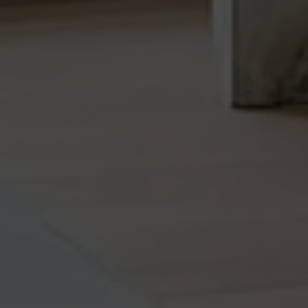
erken