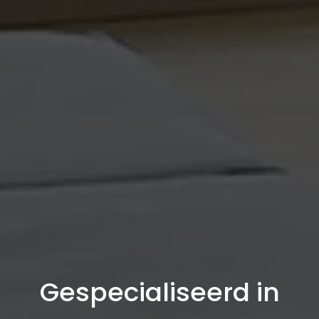
Gespecialiseerd in
en Vloeren en Gyprocw