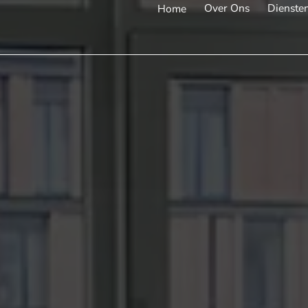
Over Ons
Dienste
Home