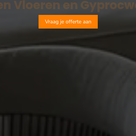
Vraag je offerte aan