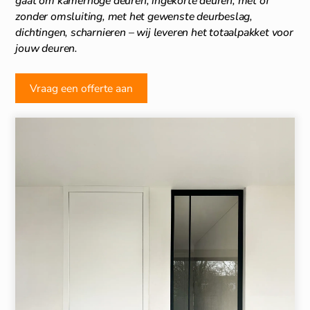
gaat om kamerhoge deuren, ingekorte deuren, met of
zonder omsluiting, met het gewenste deurbeslag,
dichtingen, scharnieren – wij leveren het totaalpakket voor
jouw deuren.
Vraag een offerte aan