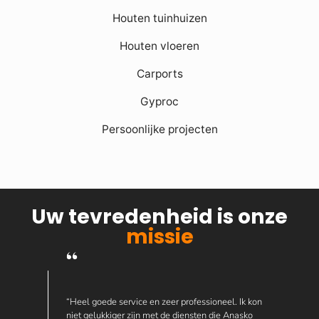
Houten tuinhuizen
Houten vloeren
Carports
Gyproc
Persoonlijke projecten
Uw tevredenheid is onze
missie
“Heel goede service en zeer professioneel. Ik kon
niet gelukkiger zijn met de diensten die Anasko