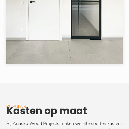
POPULAIR
Kasten op maat
Bij Anasko Wood Projects maken we alle soorten kasten,