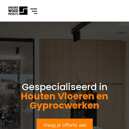
Gespecialiseerd in
Houten Vloeren en
Gyprocwerken
Vraag je offerte aan