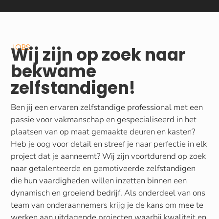
JOBS
Wij zijn op zoek naar
bekwame
zelfstandigen!
Ben jij een ervaren zelfstandige professional met een
passie voor vakmanschap en gespecialiseerd in het
plaatsen van op maat gemaakte deuren en kasten?
Heb je oog voor detail en streef je naar perfectie in elk
project dat je aanneemt? Wij zijn voortdurend op zoek
naar getalenteerde en gemotiveerde zelfstandigen
die hun vaardigheden willen inzetten binnen een
dynamisch en groeiend bedrijf. Als onderdeel van ons
team van onderaannemers krijg je de kans om mee te
werken aan uitdagende projecten waarbij kwaliteit en