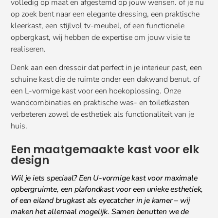
volledig op maat en afgestemd op jouw wensen. of je nu
op zoek bent naar een elegante dressing, een praktische
kleerkast, een stijlvol tv-meubel, of een functionele
opbergkast, wij hebben de expertise om jouw visie te
realiseren.
Denk aan een dressoir dat perfect in je interieur past, een
schuine kast die de ruimte onder een dakwand benut, of
een L-vormige kast voor een hoekoplossing. Onze
wandcombinaties en praktische was- en toiletkasten
verbeteren zowel de esthetiek als functionaliteit van je
huis.
Een maatgemaakte kast voor elk
design
Wil je iets speciaal? Een U-vormige kast voor maximale
opbergruimte, een plafondkast voor een unieke esthetiek,
of een eiland brugkast als eyecatcher in je kamer – wij
maken het allemaal mogelijk. Samen benutten we de