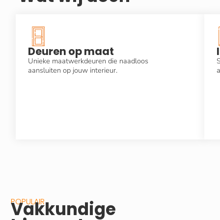
Deuren op maat
Unieke maatwerkdeuren die naadloos
S
aansluiten op jouw interieur.
a
POPULAIR
Vakkundige