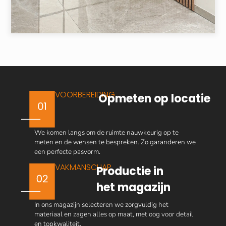
VOORBEREIDING
Opmeten op locatie
We komen langs om de ruimte nauwkeurig op te
meten en de wensen te bespreken. Zo garanderen we
een perfecte pasvorm.
VAKMANSCHAP
Productie in
het magazijn
In ons magazijn selecteren we zorgvuldig het
materiaal en zagen alles op maat, met oog voor detail
en topkwaliteit.