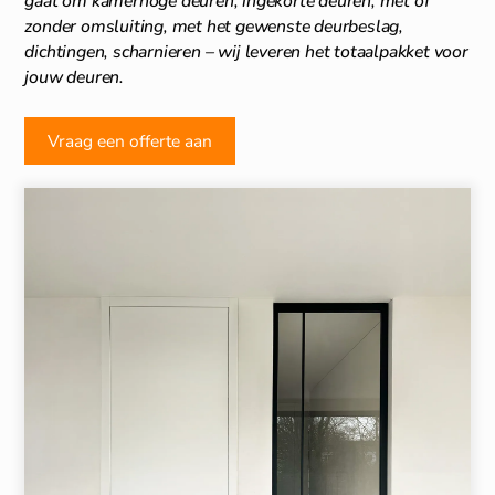
gaat om kamerhoge deuren, ingekorte deuren, met of
zonder omsluiting, met het gewenste deurbeslag,
dichtingen, scharnieren – wij leveren het totaalpakket voor
jouw deuren.
Vraag een offerte aan