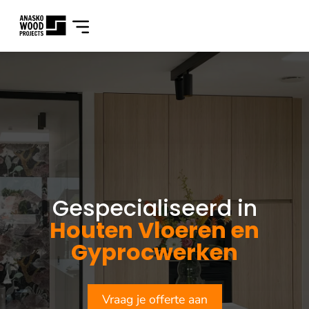
Gespecialiseerd in
Houten Vloeren en
Gyprocwerken
Vraag je offerte aan