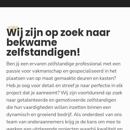
JOBS
Wij zijn op zoek naar
bekwame
zelfstandigen!
Ben jij een ervaren zelfstandige professional met een
passie voor vakmanschap en gespecialiseerd in het
plaatsen van op maat gemaakte deuren en kasten?
Heb je oog voor detail en streef je naar perfectie in elk
project dat je aanneemt? Wij zijn voortdurend op zoek
naar getalenteerde en gemotiveerde zelfstandigen
die hun vaardigheden willen inzetten binnen een
dynamisch en groeiend bedrijf. Als onderdeel van ons
team van onderaannemers krijg je de kans om mee te
werken aan uitdagende projecten waarbij kwaliteit en