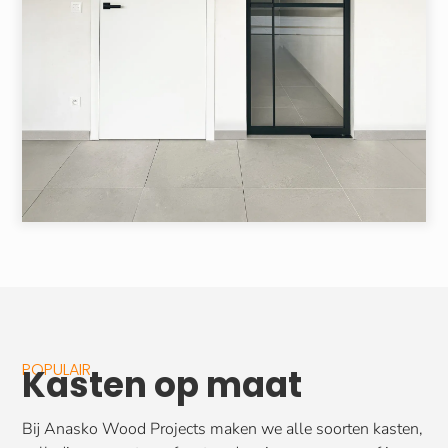
POPULAIR
Kasten op maat
Bij Anasko Wood Projects maken we alle soorten kasten,