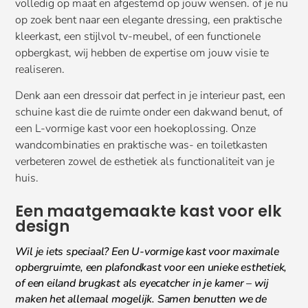
volledig op maat en afgestemd op jouw wensen. of je nu
op zoek bent naar een elegante dressing, een praktische
kleerkast, een stijlvol tv-meubel, of een functionele
opbergkast, wij hebben de expertise om jouw visie te
realiseren.
Denk aan een dressoir dat perfect in je interieur past, een
schuine kast die de ruimte onder een dakwand benut, of
een L-vormige kast voor een hoekoplossing. Onze
wandcombinaties en praktische was- en toiletkasten
verbeteren zowel de esthetiek als functionaliteit van je
huis.
Een maatgemaakte kast voor elk
design
Wil je iets speciaal? Een U-vormige kast voor maximale
opbergruimte, een plafondkast voor een unieke esthetiek,
of een eiland brugkast als eyecatcher in je kamer – wij
maken het allemaal mogelijk. Samen benutten we de