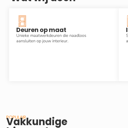
Deuren op maat
Unieke maatwerkdeuren die naadloos
S
aansluiten op jouw interieur.
a
POPULAIR
Vakkundige