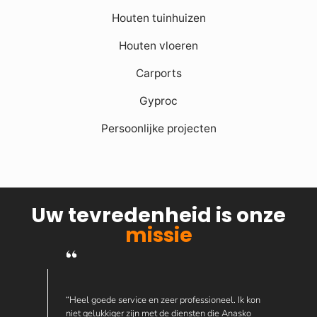
Houten tuinhuizen
Houten vloeren
Carports
Gyproc
Persoonlijke projecten
Uw tevredenheid is onze
missie
“Heel goede service en zeer professioneel. Ik kon
niet gelukkiger zijn met de diensten die Anasko