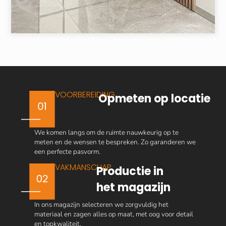
VOORBEREIDING
Opmeten op locatie
We komen langs om de ruimte nauwkeurig op te
meten en de wensen te bespreken. Zo garanderen we
een perfecte pasvorm.
VAKMANSCHAP
Productie in
het magazijn
In ons magazijn selecteren we zorgvuldig het
materiaal en zagen alles op maat, met oog voor detail
en topkwaliteit.