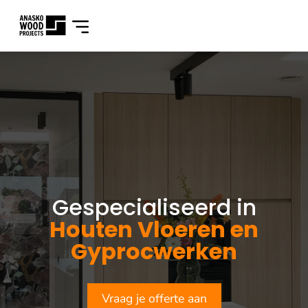
Gespecialiseerd in
Houten Vloeren en
Gyprocwerken
Vraag je offerte aan