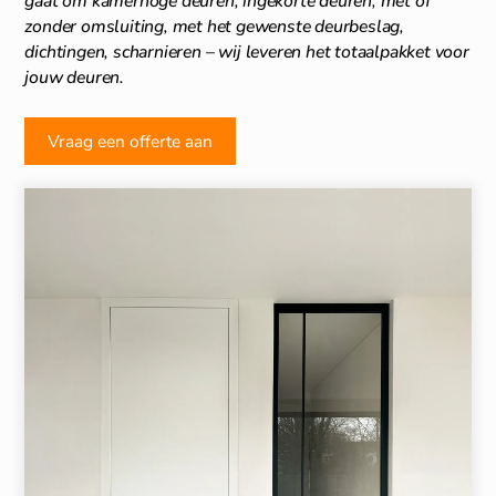
gaat om kamerhoge deuren, ingekorte deuren, met of
zonder omsluiting, met het gewenste deurbeslag,
dichtingen, scharnieren – wij leveren het totaalpakket voor
jouw deuren.
Vraag een offerte aan