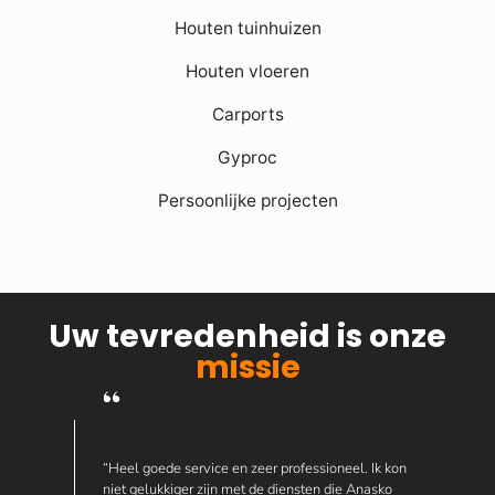
Houten tuinhuizen
Houten vloeren
Carports
Gyproc
Persoonlijke projecten
Uw tevredenheid is onze
missie
“Heel goede service en zeer professioneel. Ik kon
niet gelukkiger zijn met de diensten die Anasko