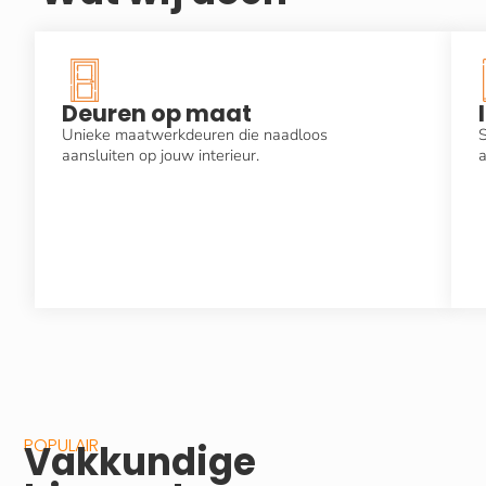
Deuren op maat
Unieke maatwerkdeuren die naadloos
S
aansluiten op jouw interieur.
a
POPULAIR
Vakkundige