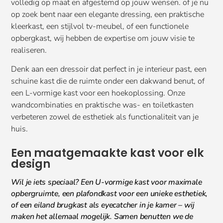
volledig op maat en afgestemd op jouw wensen. of je nu
op zoek bent naar een elegante dressing, een praktische
kleerkast, een stijlvol tv-meubel, of een functionele
opbergkast, wij hebben de expertise om jouw visie te
realiseren.
Denk aan een dressoir dat perfect in je interieur past, een
schuine kast die de ruimte onder een dakwand benut, of
een L-vormige kast voor een hoekoplossing. Onze
wandcombinaties en praktische was- en toiletkasten
verbeteren zowel de esthetiek als functionaliteit van je
huis.
Een maatgemaakte kast voor elk
design
Wil je iets speciaal? Een U-vormige kast voor maximale
opbergruimte, een plafondkast voor een unieke esthetiek,
of een eiland brugkast als eyecatcher in je kamer – wij
maken het allemaal mogelijk. Samen benutten we de