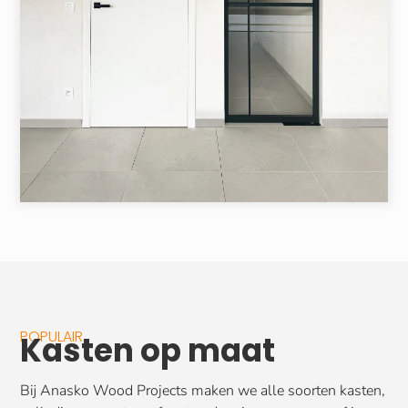
POPULAIR
Kasten op maat
Bij Anasko Wood Projects maken we alle soorten kasten,