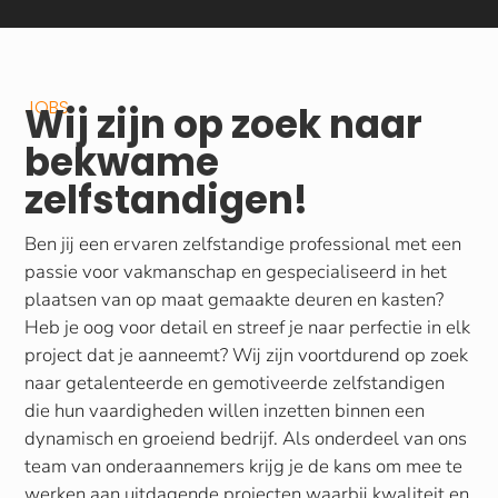
JOBS
Wij zijn op zoek naar
bekwame
zelfstandigen!
Ben jij een ervaren zelfstandige professional met een
passie voor vakmanschap en gespecialiseerd in het
plaatsen van op maat gemaakte deuren en kasten?
Heb je oog voor detail en streef je naar perfectie in elk
project dat je aanneemt? Wij zijn voortdurend op zoek
naar getalenteerde en gemotiveerde zelfstandigen
die hun vaardigheden willen inzetten binnen een
dynamisch en groeiend bedrijf. Als onderdeel van ons
team van onderaannemers krijg je de kans om mee te
werken aan uitdagende projecten waarbij kwaliteit en