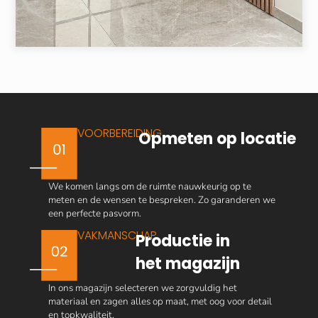
VOORBEREIDING
Opmeten op locatie
We komen langs om de ruimte nauwkeurig op te
meten en de wensen te bespreken. Zo garanderen we
een perfecte pasvorm.
VAKMANSCHAP
Productie in
het magazijn
In ons magazijn selecteren we zorgvuldig het
materiaal en zagen alles op maat, met oog voor detail
en topkwaliteit.