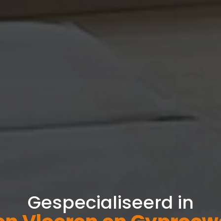
Gespecialiseerd in
en Vloeren en Gyprocw