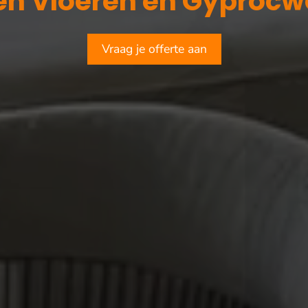
Vraag je offerte aan