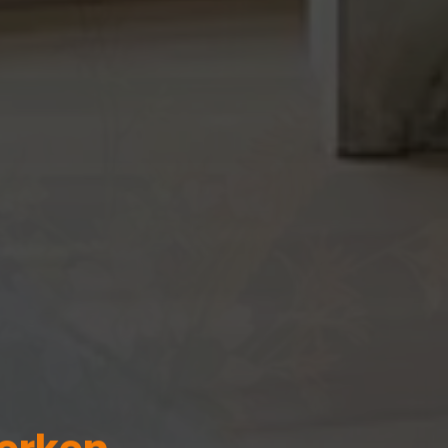
erken