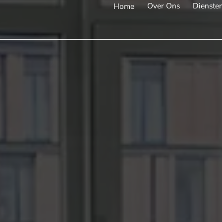
Over Ons
Dienste
Home