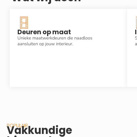
Deuren op maat
Unieke maatwerkdeuren die naadloos
S
aansluiten op jouw interieur.
a
POPULAIR
Vakkundige