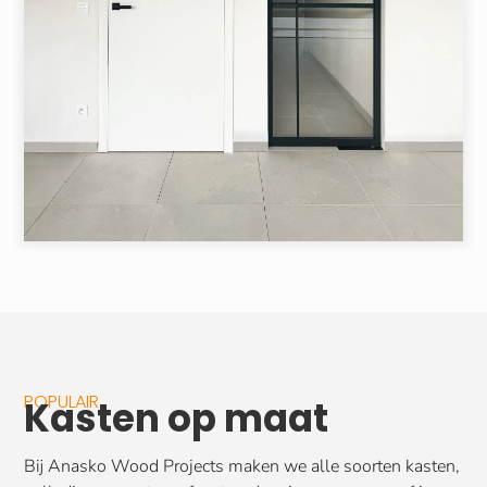
POPULAIR
Kasten op maat
Bij Anasko Wood Projects maken we alle soorten kasten,