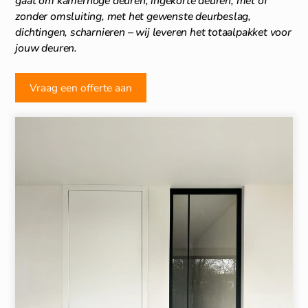
gaat om kamerhoge deuren, ingekorte deuren, met of
zonder omsluiting, met het gewenste deurbeslag,
dichtingen, scharnieren – wij leveren het totaalpakket voor
jouw deuren.
Vraag een offerte aan