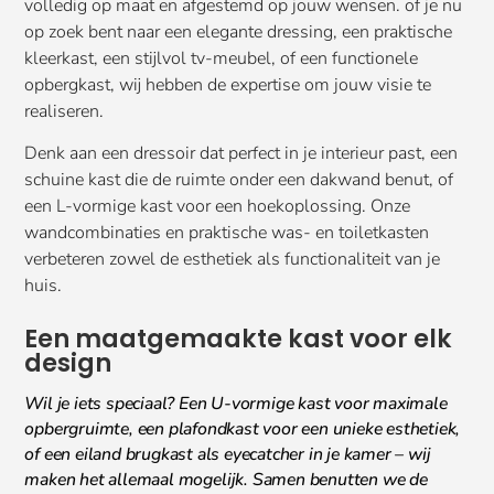
volledig op maat en afgestemd op jouw wensen. of je nu
op zoek bent naar een elegante dressing, een praktische
kleerkast, een stijlvol tv-meubel, of een functionele
opbergkast, wij hebben de expertise om jouw visie te
realiseren.
Denk aan een dressoir dat perfect in je interieur past, een
schuine kast die de ruimte onder een dakwand benut, of
een L-vormige kast voor een hoekoplossing. Onze
wandcombinaties en praktische was- en toiletkasten
verbeteren zowel de esthetiek als functionaliteit van je
huis.
Een maatgemaakte kast voor elk
design
Wil je iets speciaal? Een U-vormige kast voor maximale
opbergruimte, een plafondkast voor een unieke esthetiek,
of een eiland brugkast als eyecatcher in je kamer – wij
maken het allemaal mogelijk. Samen benutten we de