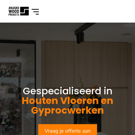
Gespecialiseerd in
Houten Vloeren en
Gyprocwerken
Vraag je offerte aan