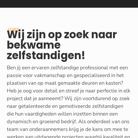
JOBS
Wij zijn op zoek naar
bekwame
zelfstandigen!
Ben jij een ervaren zelfstandige professional met een
passie voor vakmanschap en gespecialiseerd in het
plaatsen van op maat gemaakte deuren en kasten?
Heb je oog voor detail en streef je naar perfectie in elk
project dat je aanneemt? Wij zijn voortdurend op zoek
naar getalenteerde en gemotiveerde zelfstandigen
die hun vaardigheden willen inzetten binnen een
dynamisch en groeiend bedrijf. Als onderdeel van ons
team van onderaannemers krijg je de kans om mee te
werken aan uitdagende projecten waarbij kwaliteit en