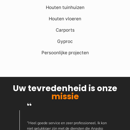
Houten tuinhuizen
Houten vloeren
Carports
Gyproc
Persoonlijke projecten
Uw tevredenheid is onze
missie
“Heel goede service en zeer professioneel. Ik kon
niet gelukkiger zijn met de diensten die Anasko