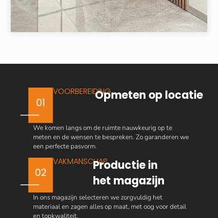
VOORBEREIDING
Opmeten op locatie
We komen langs om de ruimte nauwkeurig op te
meten en de wensen te bespreken. Zo garanderen we
een perfecte pasvorm.
VAKMANSCHAP
Productie in
het magazijn
In ons magazijn selecteren we zorgvuldig het
materiaal en zagen alles op maat, met oog voor detail
en topkwaliteit.