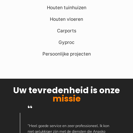
Houten tuinhuizen
Houten vloeren
Carports
Gyproc
Persoonlijke projecten
Uw tevredenheid is onze
missie
“Heel goede service en zeer professioneel. Ik kon
niet gelukkiger zijn met de diensten die Anasko