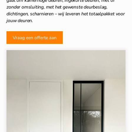
gaat om kamerhoge deuren, ingekorte deuren, met of
zonder omsluiting, met het gewenste deurbeslag,
dichtingen, scharnieren – wij leveren het totaalpakket voor
jouw deuren.
Vraag een offerte aan