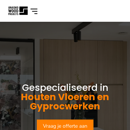
Gespecialiseerd in
Houten Vloeren en
Gyprocwerken
Vraag je offerte aan