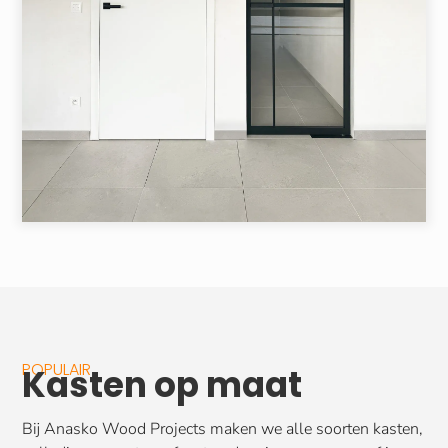
POPULAIR
Kasten op maat
Bij Anasko Wood Projects maken we alle soorten kasten,