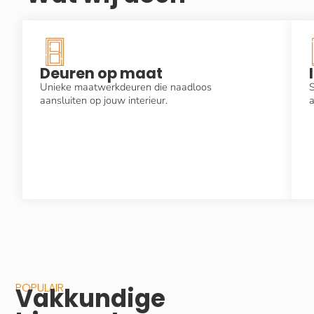
Deuren op maat
Unieke maatwerkdeuren die naadloos
S
aansluiten op jouw interieur.
a
POPULAIR
Vakkundige