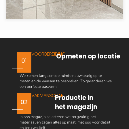
VOORBEREIDING
Opmeten op locatie
We komen langs om de ruimte nauwkeurig op te
meten en de wensen te bespreken. Zo garanderen we
een perfecte pasvorm.
VAKMANSCHAP
Productie in
het magazijn
In ons magazijn selecteren we zorgvuldig het
materiaal en zagen alles op maat, met oog voor detail
en topkwaliteit.