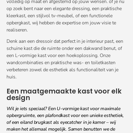
volledig op maat en afgestemd op jouw wensen. of je nu
op zoek bent naar een elegante dressing, een praktische
kleerkast, een stijlvol tv-meubel, of een functionele
opbergkast, wij hebben de expertise om jouw visie te
realiseren.
Denk aan een dressoir dat perfect in je interieur past, een
schuine kast die de ruimte onder een dakwand benut, of
een L-vormige kast voor een hoekoplossing. Onze
wandcombinaties en praktische was- en toiletkasten
verbeteren zowel de esthetiek als functionaliteit van je
huis.
Een maatgemaakte kast voor elk
design
Wil je iets speciaal? Een U-vormige kast voor maximale
opbergruimte, een plafondkast voor een unieke esthetiek,
of een eiland brugkast als eyecatcher in je kamer – wij
maken het allemaal mogelijk. Samen benutten we de