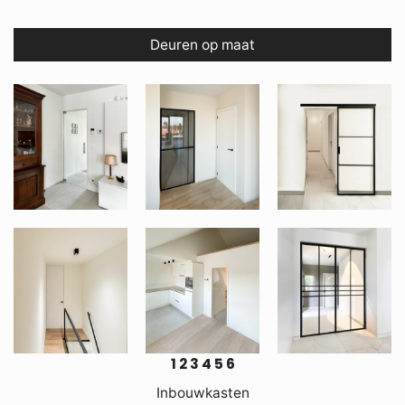
Deuren op maat
1
2
3
4
5
6
Inbouwkasten