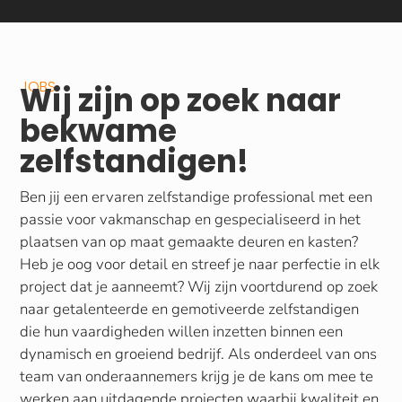
JOBS
Wij zijn op zoek naar
bekwame
zelfstandigen!
Ben jij een ervaren zelfstandige professional met een
passie voor vakmanschap en gespecialiseerd in het
plaatsen van op maat gemaakte deuren en kasten?
Heb je oog voor detail en streef je naar perfectie in elk
project dat je aanneemt? Wij zijn voortdurend op zoek
naar getalenteerde en gemotiveerde zelfstandigen
die hun vaardigheden willen inzetten binnen een
dynamisch en groeiend bedrijf. Als onderdeel van ons
team van onderaannemers krijg je de kans om mee te
werken aan uitdagende projecten waarbij kwaliteit en