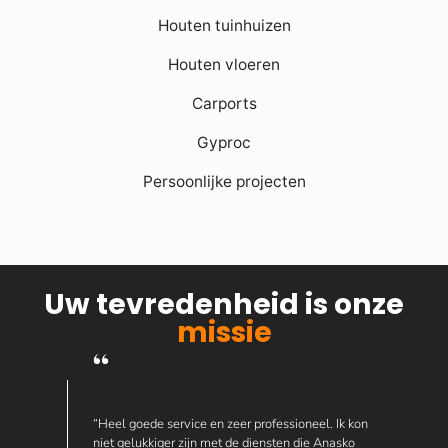
Houten tuinhuizen
Houten vloeren
Carports
Gyproc
Persoonlijke projecten
Uw tevredenheid is onze
missie
“Heel goede service en zeer professioneel. Ik kon
niet gelukkiger zijn met de diensten die Anasko