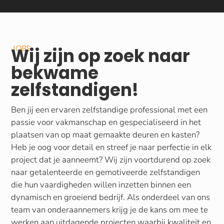
JOBS
Wij zijn op zoek naar
bekwame
zelfstandigen!
Ben jij een ervaren zelfstandige professional met een
passie voor vakmanschap en gespecialiseerd in het
plaatsen van op maat gemaakte deuren en kasten?
Heb je oog voor detail en streef je naar perfectie in elk
project dat je aanneemt? Wij zijn voortdurend op zoek
naar getalenteerde en gemotiveerde zelfstandigen
die hun vaardigheden willen inzetten binnen een
dynamisch en groeiend bedrijf. Als onderdeel van ons
team van onderaannemers krijg je de kans om mee te
werken aan uitdagende projecten waarbij kwaliteit en