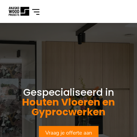
Gespecialiseerd in
Houten Vloeren en
Gyprocwerken
Vraag je offerte aan