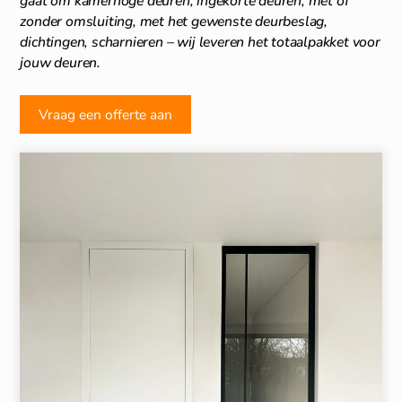
gaat om kamerhoge deuren, ingekorte deuren, met of
zonder omsluiting, met het gewenste deurbeslag,
dichtingen, scharnieren – wij leveren het totaalpakket voor
jouw deuren.
Vraag een offerte aan