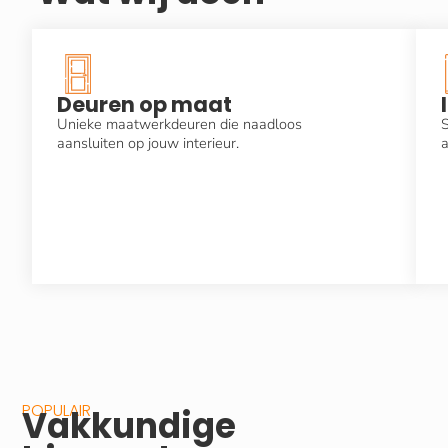
Deuren op maat
Unieke maatwerkdeuren die naadloos
S
aansluiten op jouw interieur.
a
POPULAIR
Vakkundige