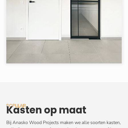
POPULAIR
Kasten op maat
Bij Anasko Wood Projects maken we alle soorten kasten,