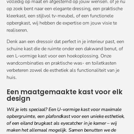
volledig op maat en afgestemd op jouw wensen. of je nu
op zoek bent naar een elegante dressing, een praktische
kleerkast, een stijlvol tv-meubel, of een functionele
opbergkast, wij hebben de expertise om jouw visie te
realiseren.
Denk aan een dressoir dat perfect in je interieur past, een
schuine kast die de ruimte onder een dakwand benut, of
een L-vormige kast voor een hoekoplossing. Onze
wandcombinaties en praktische was- en toiletkasten
verbeteren zowel de esthetiek als functionaliteit van je
huis.
Een maatgemaakte kast voor elk
design
Wil je iets speciaal? Een U-vormige kast voor maximale
opbergruimte, een plafondkast voor een unieke esthetiek,
of een eiland brugkast als eyecatcher in je kamer – wij
maken het allemaal mogelijk. Samen benutten we de