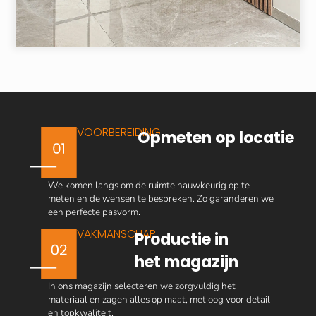
VOORBEREIDING
Opmeten op locatie
We komen langs om de ruimte nauwkeurig op te
meten en de wensen te bespreken. Zo garanderen we
een perfecte pasvorm.
VAKMANSCHAP
Productie in
het magazijn
In ons magazijn selecteren we zorgvuldig het
materiaal en zagen alles op maat, met oog voor detail
en topkwaliteit.