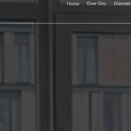
Over Ons
Dienste
Home