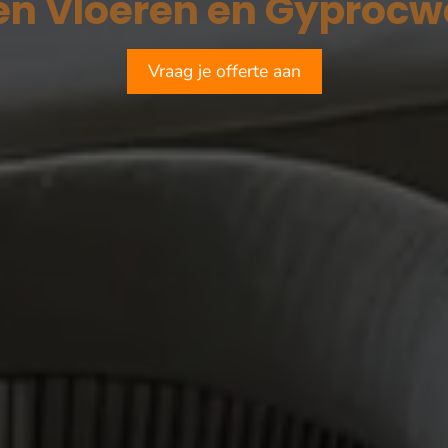
Vraag je offerte aan