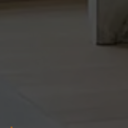
erken