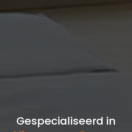
Gespecialiseerd in
en Vloeren en Gyprocw