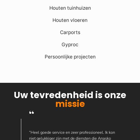
Houten tuinhuizen
Houten vloeren
Carports
Gyproc
Persoonlijke projecten
Uw tevredenheid is onze
missie
“Heel goede service en zeer professioneel. Ik kon
niet gelukkiger zijn met de diensten die Anasko