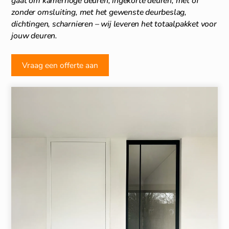
gaat om kamerhoge deuren, ingekorte deuren, met of
zonder omsluiting, met het gewenste deurbeslag,
dichtingen, scharnieren – wij leveren het totaalpakket voor
jouw deuren.
Vraag een offerte aan