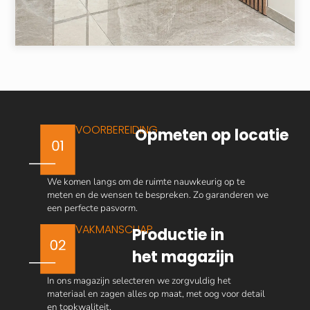
VOORBEREIDING
Opmeten op locatie
We komen langs om de ruimte nauwkeurig op te
meten en de wensen te bespreken. Zo garanderen we
een perfecte pasvorm.
VAKMANSCHAP
Productie in
het magazijn
In ons magazijn selecteren we zorgvuldig het
materiaal en zagen alles op maat, met oog voor detail
en topkwaliteit.