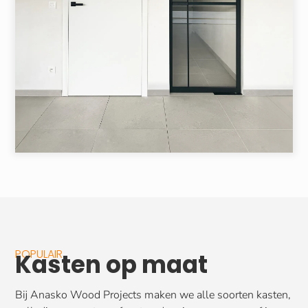
POPULAIR
Kasten op maat
Bij Anasko Wood Projects maken we alle soorten kasten,