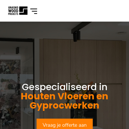
Gespecialiseerd in
Houten Vloeren en
Gyprocwerken
Vraag je offerte aan