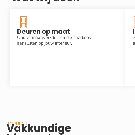
Deuren op maat
Unieke maatwerkdeuren die naadloos
S
aansluiten op jouw interieur.
a
POPULAIR
Vakkundige