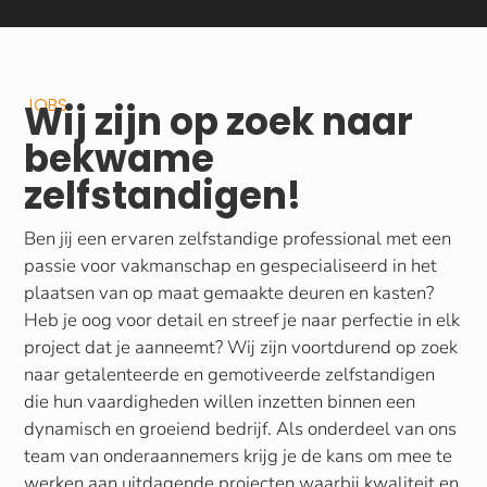
JOBS
Wij zijn op zoek naar
bekwame
zelfstandigen!
Ben jij een ervaren zelfstandige professional met een
passie voor vakmanschap en gespecialiseerd in het
plaatsen van op maat gemaakte deuren en kasten?
Heb je oog voor detail en streef je naar perfectie in elk
project dat je aanneemt? Wij zijn voortdurend op zoek
naar getalenteerde en gemotiveerde zelfstandigen
die hun vaardigheden willen inzetten binnen een
dynamisch en groeiend bedrijf. Als onderdeel van ons
team van onderaannemers krijg je de kans om mee te
werken aan uitdagende projecten waarbij kwaliteit en