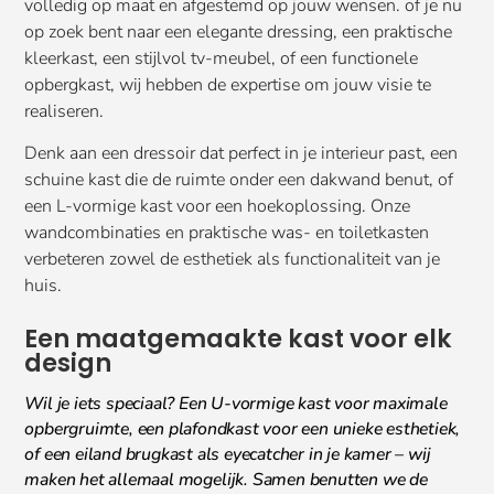
volledig op maat en afgestemd op jouw wensen. of je nu
op zoek bent naar een elegante dressing, een praktische
kleerkast, een stijlvol tv-meubel, of een functionele
opbergkast, wij hebben de expertise om jouw visie te
realiseren.
Denk aan een dressoir dat perfect in je interieur past, een
schuine kast die de ruimte onder een dakwand benut, of
een L-vormige kast voor een hoekoplossing. Onze
wandcombinaties en praktische was- en toiletkasten
verbeteren zowel de esthetiek als functionaliteit van je
huis.
Een maatgemaakte kast voor elk
design
Wil je iets speciaal? Een U-vormige kast voor maximale
opbergruimte, een plafondkast voor een unieke esthetiek,
of een eiland brugkast als eyecatcher in je kamer – wij
maken het allemaal mogelijk. Samen benutten we de