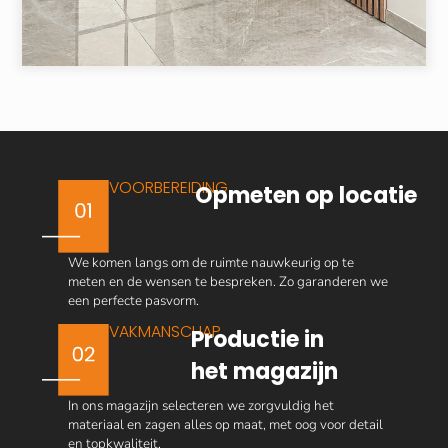
VOORBEREIDING
Opmeten op locatie
We komen langs om de ruimte nauwkeurig op te
meten en de wensen te bespreken. Zo garanderen we
een perfecte pasvorm.
VAKMANSCHAP
Productie in
het magazijn
In ons magazijn selecteren we zorgvuldig het
materiaal en zagen alles op maat, met oog voor detail
en topkwaliteit.