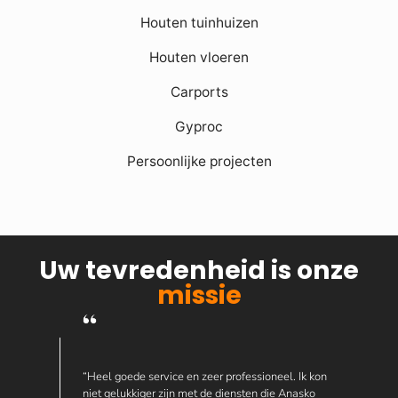
Houten tuinhuizen
Houten vloeren
Carports
Gyproc
Persoonlijke projecten
Uw tevredenheid is onze
missie
“Heel goede service en zeer professioneel. Ik kon
niet gelukkiger zijn met de diensten die Anasko