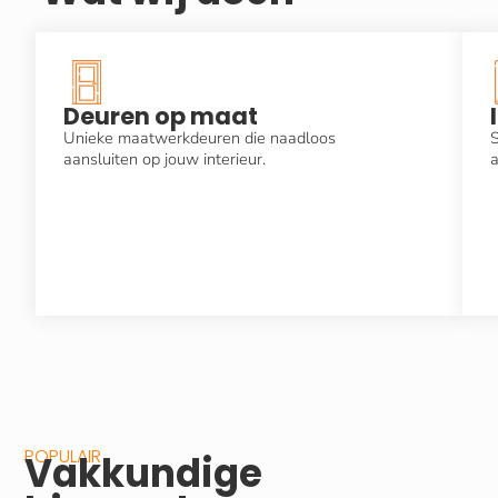
Deuren op maat
Unieke maatwerkdeuren die naadloos
S
aansluiten op jouw interieur.
a
POPULAIR
Vakkundige