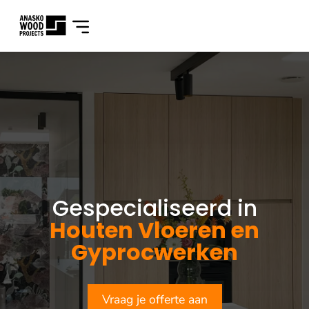
Gespecialiseerd in
Houten Vloeren en
Gyprocwerken
Vraag je offerte aan