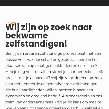
JOBS
Wij zijn op zoek naar
bekwame
zelfstandigen!
Ben jij een ervaren zelfstandige professional met een
passie voor vakmanschap en gespecialiseerd in het
plaatsen van op maat gemaakte deuren en kasten?
Heb je oog voor detail en streef je naar perfectie in elk
project dat je aanneemt? Wij zijn voortdurend op zoek
naar getalenteerde en gemotiveerde zelfstandigen
die hun vaardigheden willen inzetten binnen een
dynamisch en groeiend bedrijf. Als onderdeel van ons
team van onderaannemers krijg je de kans om mee te
werken aan uitdagende projecten waarbij kwaliteit en