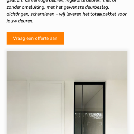
gaat om kamerhoge deuren, ingekorte deuren, met of
zonder omsluiting, met het gewenste deurbeslag,
dichtingen, scharnieren – wij leveren het totaalpakket voor
jouw deuren.
Vraag een offerte aan