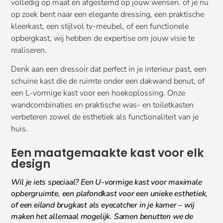
volledig op maat en afgestemd op jouw wensen. of je nu
op zoek bent naar een elegante dressing, een praktische
kleerkast, een stijlvol tv-meubel, of een functionele
opbergkast, wij hebben de expertise om jouw visie te
realiseren.
Denk aan een dressoir dat perfect in je interieur past, een
schuine kast die de ruimte onder een dakwand benut, of
een L-vormige kast voor een hoekoplossing. Onze
wandcombinaties en praktische was- en toiletkasten
verbeteren zowel de esthetiek als functionaliteit van je
huis.
Een maatgemaakte kast voor elk
design
Wil je iets speciaal? Een U-vormige kast voor maximale
opbergruimte, een plafondkast voor een unieke esthetiek,
of een eiland brugkast als eyecatcher in je kamer – wij
maken het allemaal mogelijk. Samen benutten we de