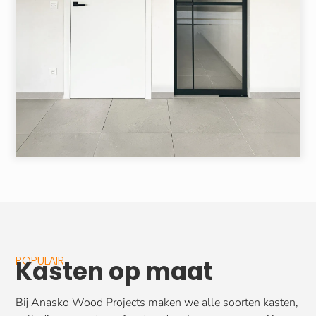
POPULAIR
Kasten op maat
Bij Anasko Wood Projects maken we alle soorten kasten,